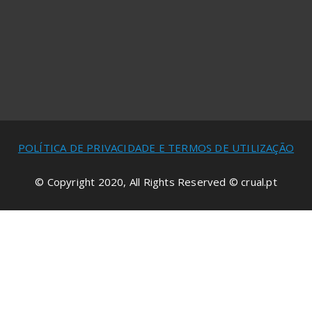
POLÍTICA DE PRIVACIDADE E TERMOS DE UTILIZAÇÃO
© Copyright 2020, All Rights Reserved © crual.pt