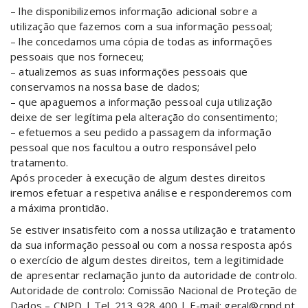
– lhe disponibilizemos informação adicional sobre a
utilização que fazemos com a sua informação pessoal;
– lhe concedamos uma cópia de todas as informações
pessoais que nos forneceu;
– atualizemos as suas informações pessoais que
conservamos na nossa base de dados;
– que apaguemos a informação pessoal cuja utilização
deixe de ser legítima pela alteração do consentimento;
– efetuemos a seu pedido a passagem da informação
pessoal que nos facultou a outro responsável pelo
tratamento.
Após proceder à execução de algum destes direitos
iremos efetuar a respetiva análise e responderemos com
a máxima prontidão.
Se estiver insatisfeito com a nossa utilização e tratamento
da sua informação pessoal ou com a nossa resposta após
o exercício de algum destes direitos, tem a legitimidade
de apresentar reclamação junto da autoridade de controlo.
Autoridade de controlo: Comissão Nacional de Proteção de
Dados – CNPD | Tel. 213 928 400 | E-mail: geral@cnpd.pt