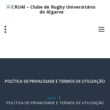
Saltar
para
o
conteúdo
POLÍTICA DE PRIVACIDADE E TERMOS DE UTILIZAÇÃO
Início
/
POLÍTICA DE PRIVACIDADE E TERMOS DE UTILIZAÇÃO