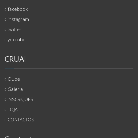
facebook
instagram
twitter
youtube
CRUAl
Clube
Galeria
INSCRIÇÕES
LOJA
CONTACTOS