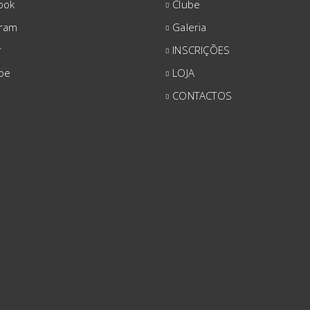
ook
Clube
gram
Galeria
r
INSCRIÇÕES
be
LOJA
CONTACTOS